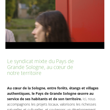
Le syndicat mixte du Pays de
Grande Sologne, au cœur de
notre territoire
Au cœur de la Sologne, entre forêts, étangs et villages
authentiques, le Pays de Grande Sologne œuvre au
service de ses habitants et de son territoire.
Ici, nous
accompagnons les projets locaux, valorisons les richesses
naturelles et culturelles, et soutenons un développement