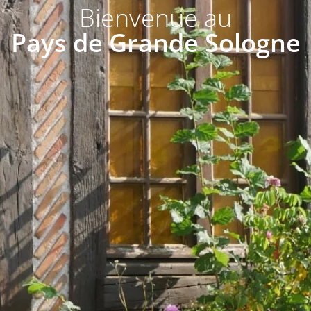
Bienvenue au
Pays de Grande Sologne