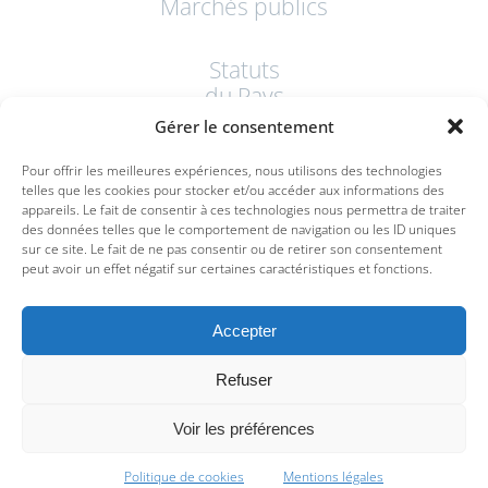
Marchés publics
Statuts
du Pays
Gérer le consentement
Statuts 2015
Pour offrir les meilleures expériences, nous utilisons des technologies
Arrêté 2020 – Portant modification du siège social
telles que les cookies pour stocker et/ou accéder aux informations des
appareils. Le fait de consentir à ces technologies nous permettra de traiter
des données telles que le comportement de navigation ou les ID uniques
sur ce site. Le fait de ne pas consentir ou de retirer son consentement
peut avoir un effet négatif sur certaines caractéristiques et fonctions.
Accepter
Refuser
Mentions légales
Contact
Voir les préférences
Politique de cookies (UE)
Politique de cookies
Mentions légales