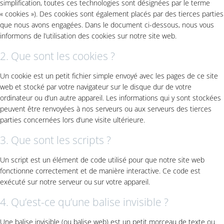
simplification, toutes ces technologies sont désignées par le terme
« cookies »). Des cookies sont également placés par des tierces parties
que nous avons engagées. Dans le document ci-dessous, nous vous
informons de l’utilisation des cookies sur notre site web.
2. Que sont les cookies ?
Un cookie est un petit fichier simple envoyé avec les pages de ce site
web et stocké par votre navigateur sur le disque dur de votre
ordinateur ou d’un autre appareil. Les informations qui y sont stockées
peuvent être renvoyées à nos serveurs ou aux serveurs des tierces
parties concernées lors d’une visite ultérieure.
3. Que sont les scripts ?
Un script est un élément de code utilisé pour que notre site web
fonctionne correctement et de manière interactive. Ce code est
exécuté sur notre serveur ou sur votre appareil.
4. Qu’est-ce qu’une balise invisible ?
Une balise invisible (ou balise web) est un petit morceau de texte ou