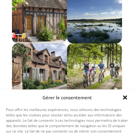
Gérer le consentement
Pour offrir les meilleures expériences, nous utilisons des technologies
telles que les cookies pour stocker et/ou accéder aux informations des
appareils. Le fait de consentir à ces technologies nous permettra de traiter
des données telles que le comportement de navigation ou les ID uniques
sur ce site. Le fait de ne pas consentir ou de retirer son consentement